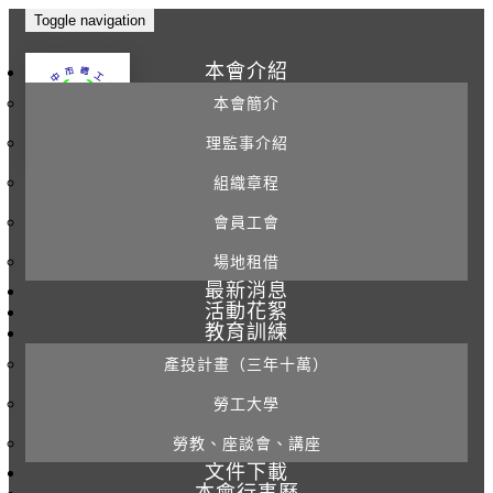
Toggle navigation
本會介紹
本會簡介
理監事介紹
組織章程
會員工會
場地租借
最新消息
活動花絮
教育訓練
產投計畫（三年十萬）
勞工大學
勞教、座談會、講座
文件下載
本會行事曆