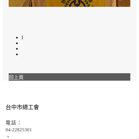
1
2
回上頁
台中市總工會
電話：
04-22825301
、