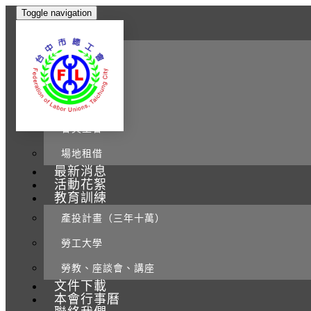
Toggle navigation
本會介紹
本會簡介
理監事介紹
組織章程
會員工會
場地租借
最新消息
活動花絮
教育訓練
產投計畫（三年十萬）
勞工大學
勞教、座談會、講座
文件下載
本會行事曆