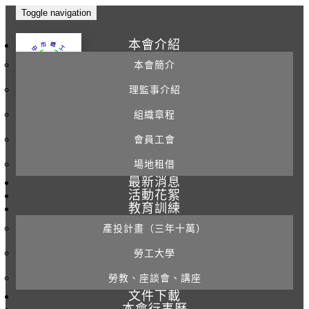
Toggle navigation
本會介紹
本會簡介
理監事介紹
組織章程
會員工會
場地租借
最新消息
活動花絮
教育訓練
產投計畫（三年十萬）
勞工大學
勞教、座談會、講座
文件下載
本會行事曆