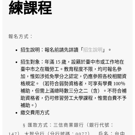
練課程
報名方式：
招生說明：報名前請先詳讀「
招生說明
」。
招生對象：年滿 15 歲，設籍於臺中市或工作地在
臺中市之在職勞工。教育程度不限，均可報名參
加，惟如涉抵免學分之認定，仍應參照各校相關資
格規定。（若符合弱勢資格者，可享有學費 100％
補助，但需上滿總時數三分之二（含）。不符合補
助資格者，仍可修習勞工大學課程，惟需自費不予
補助。）
繳交費用方式
§ 匯款方式：三信商業銀行（銀行代號：
戶名：台中
147） 大智分行（分行號碼：0077）