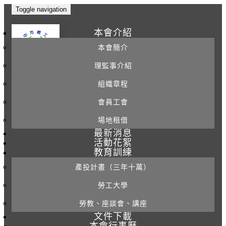
Toggle navigation
本會介紹
本會簡介
理監事介紹
組織章程
會員工會
場地租借
最新消息
活動花絮
教育訓練
產投計畫（三年十萬）
勞工大學
勞教、座談會、講座
文件下載
本會行事曆