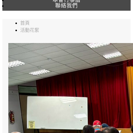
聯絡我們
首頁
活動花絮